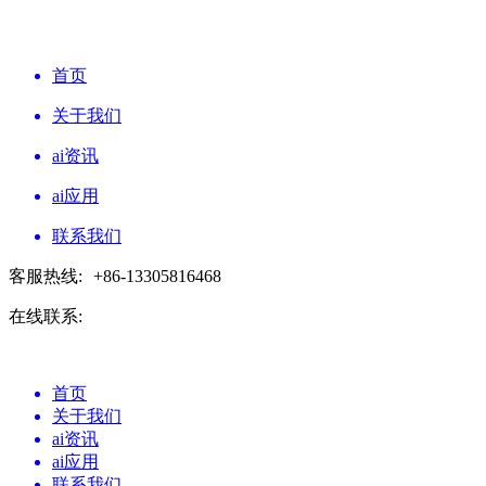
首页
关于我们
ai资讯
ai应用
联系我们
客服热线:
+86-13305816468
在线联系:
首页
关于我们
ai资讯
ai应用
联系我们