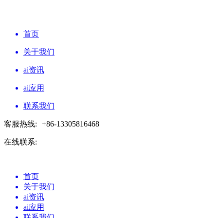
首页
关于我们
ai资讯
ai应用
联系我们
客服热线:
+86-13305816468
在线联系:
首页
关于我们
ai资讯
ai应用
联系我们