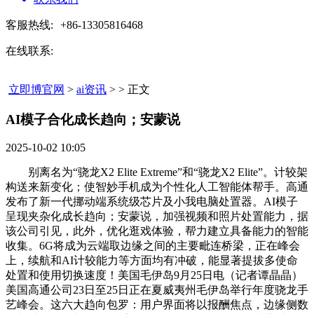
客服热线:
+86-13305816468
在线联系:
立即博官网
>
ai资讯
> > 正文
AI模子合化成长趋向；安蒙说​
2025-10-02 10:05
别离名为“骁龙X2 Elite Extreme”和“骁龙X2 Elite”。计较架
构送来新变化；使智妙手机成为个性化人工智能体帮手。高通
发布了新一代挪动端系统级芯片及小我电脑处置器。AI模子
呈现夹杂化成长趋向；安蒙说，加强视频和照片处置能力，据
该公司引见，此外，优化逛戏体验，帮力建立具备能力的智能
收集。6G将成为云端取边缘之间的主要毗连桥梁，正在峰会
上，续航和AI计较能力等方面均有冲破，能显著提拔多使命
处置和使用切换速度！美国毛伊岛9月25日电（记者谭晶晶）
美国高通公司23日至25日正在夏威夷州毛伊岛举行年度骁龙手
艺峰会。这六大趋向包罗：用户界面将以报酬焦点，边缘侧数